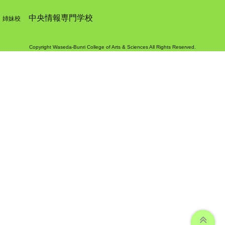
中央情報専門学校
姉妹校
Copyright Waseda-Bunri College of Arts & Sciences All Rights Reserved.