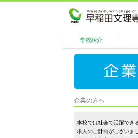
学校紹介
企業の方へ
本校では社会で活躍でき
求人のご計画がございま