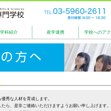
TE
受付
学科紹介
産学連携
学校へのアク
る優秀な人材を育成します。
したら、是非ご連絡いただけますようお願い申し上げます。