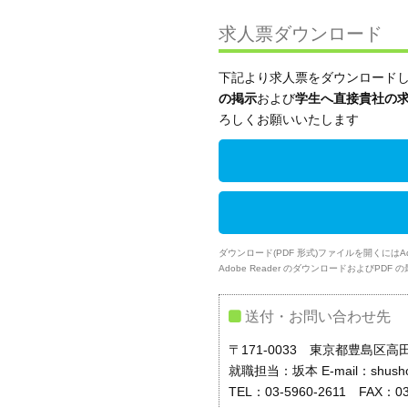
求人票ダウンロード
下記より求人票をダウンロードし
の掲示
および
学生へ直接貴社の
ろしくお願いいたします
ダウンロード(PDF 形式)ファイルを開くにはAdo
Adobe Reader のダウンロードおよびPD
送付・お問い合わせ先
〒171-0033 東京都豊島区高田
就職担当：坂本
E-mail：shush
TEL：03-5960-2611 FAX：03