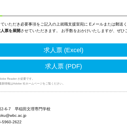
ていただき必要事項をご記入の上就職支援室宛に Eメールまたは郵送
求人票を展開
させていただきます。 お手数をおかけいたしますが、ぜひ
求人票 (Excel)
求人票 (PDF)
be Reader が必要です。
F の最新情報はAdobe 社ホームページをご覧ください。
2-6-7
早稲田文理専門学校
oku@wbc.ac.jp
-5960-2622