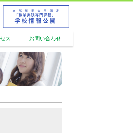
L.
03-5960-2611
時間: 9:00 ～ 17:00
セス
お問い合わせ