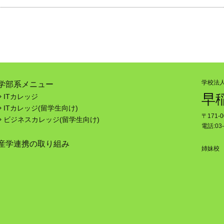
学校法
学部系メニュー
早
ITカレッジ
ITカレッジ(留学生向け)
〒171-
ビジネスカレッジ(留学生向け)
電話:03-
産学連携の取り組み
姉妹校