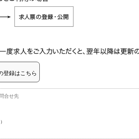
の登録はこちら
問合せ先
日）