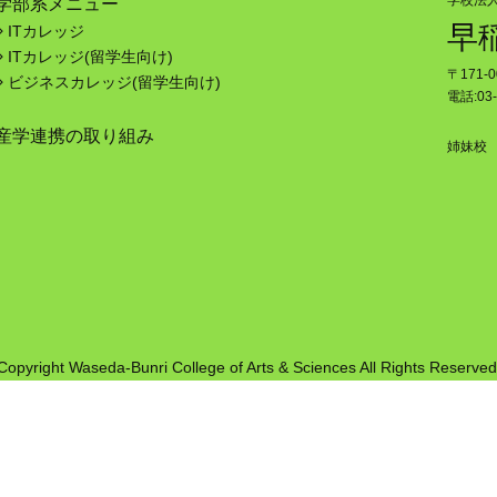
学校法
学部系メニュー
早
ITカレッジ
ITカレッジ(留学生向け)
〒171-
ビジネスカレッジ(留学生向け)
電話:03-
産学連携の取り組み
姉妹校
Copyright Waseda-Bunri College of Arts & Sciences All Rights Reserved