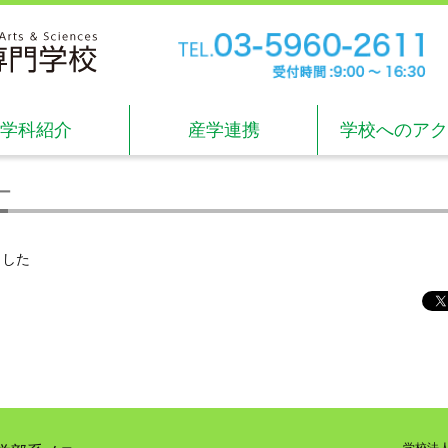
TE
受付
学科紹介
産学連携
学校へのアク
ー
ました