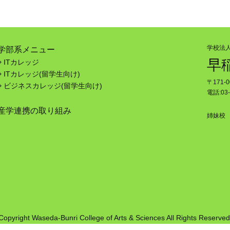
学校法
学部系メニュー
早
ITカレッジ
ITカレッジ(留学生向け)
〒171-
ビジネスカレッジ(留学生向け)
電話:03-
産学連携の取り組み
姉妹校
Copyright Waseda-Bunri College of Arts & Sciences All Rights Reserved