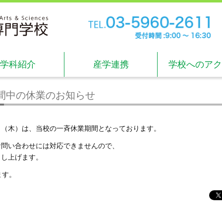
TE
受付
学科紹介
産学連携
学校へのアク
間中の休業のお知らせ
5日（木）は、当校の一斉休業期間となっております。
お問い合わせには対応できませんので、
申し上げます。
ます。