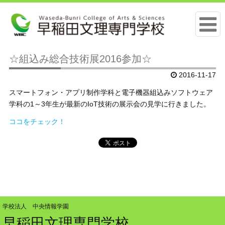
☆組込み総合技術展2016参加☆
2016-11-17
スマートフォン・アプリ制作学科と電子機器組込みソフトウェア
学科の1～3年生が最新のIoT技術の展示会の見学に行きました。
ココをチェック！
学校法人 中央情報学園
早稲田文理専門学校