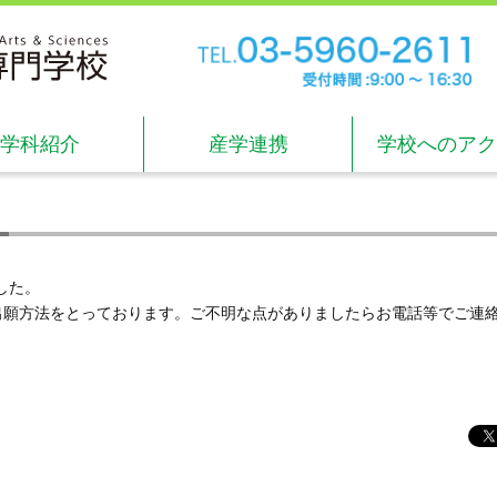
TE
受付
学科紹介
産学連携
学校へのアク
した。
出願方法をとっております。ご不明な点がありましたらお電話等でご連