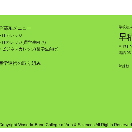
学校法
学部系メニュー
早
ITカレッジ
ITカレッジ(留学生向け)
〒171-
ビジネスカレッジ(留学生向け)
電話:03-
産学連携の取り組み
姉妹校
Copyright Waseda-Bunri College of Arts & Sciences All Rights Reserved