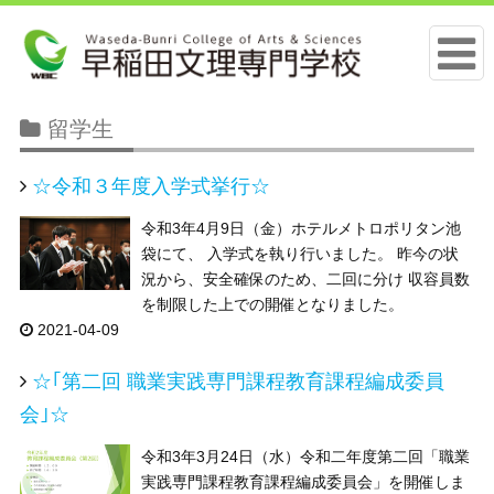
留学生
☆令和３年度入学式挙行☆
令和3年4月9日（金）ホテルメトロポリタン池
袋にて、 入学式を執り行いました。 昨今の状
況から、安全確保のため、二回に分け 収容員数
を制限した上での開催となりました。
2021-04-09
☆｢第二回 職業実践専門課程教育課程編成委員
会｣☆
令和3年3月24日（水）令和二年度第二回「職業
実践専門課程教育課程編成委員会」を開催しま