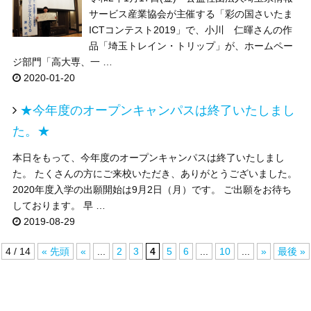
サービス産業協会が主催する「彩の国さいたま
ICTコンテスト2019」で、小川 仁暉さんの作
品「埼玉トレイン・トリップ」が、ホームペー
ジ部門「高大専、一 …
2020-01-20
★今年度のオープンキャンパスは終了いたしまし
た。★
本日をもって、今年度のオープンキャンパスは終了いたしまし
た。 たくさんの方にご来校いただき、ありがとうございました。
2020年度入学の出願開始は9月2日（月）です。 ご出願をお待ち
しております。 早 …
2019-08-29
4 / 14
« 先頭
«
...
2
3
4
5
6
...
10
...
»
最後 »