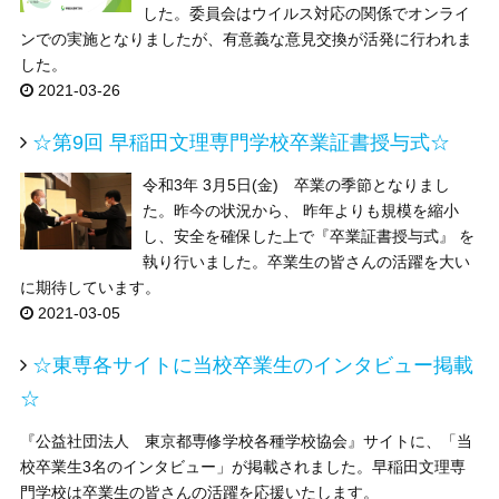
した。委員会はウイルス対応の関係でオンライ
ンでの実施となりましたが、有意義な意見交換が活発に行われま
した。
2021-03-26
☆第9回 早稲田文理専門学校卒業証書授与式☆
令和3年 3月5日(金) 卒業の季節となりまし
た。昨今の状況から、 昨年よりも規模を縮小
し、安全を確保した上で『卒業証書授与式』 を
執り行いました。卒業生の皆さんの活躍を大い
に期待しています。
2021-03-05
☆東専各サイトに当校卒業生のインタビュー掲載
☆
『公益社団法人 東京都専修学校各種学校協会』サイトに、「当
校卒業生3名のインタビュー」が掲載されました。早稲田文理専
門学校は卒業生の皆さんの活躍を応援いたします。