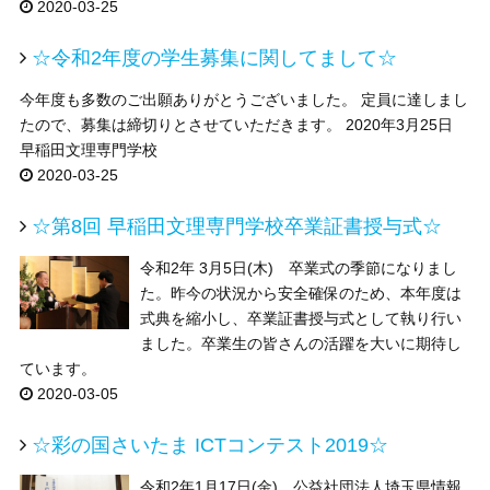
2020-03-25
☆令和2年度の学生募集に関してまして☆
今年度も多数のご出願ありがとうございました。 定員に達しまし
たので、募集は締切りとさせていただきます。 2020年3月25日
早稲田文理専門学校
2020-03-25
☆第8回 早稲田文理専門学校卒業証書授与式☆
令和2年 3月5日(木) 卒業式の季節になりまし
た。昨今の状況から安全確保のため、本年度は
式典を縮小し、卒業証書授与式として執り行い
ました。卒業生の皆さんの活躍を大いに期待し
ています。
2020-03-05
☆彩の国さいたま ICTコンテスト2019☆
令和2年1月17日(金) 公益社団法人埼玉県情報