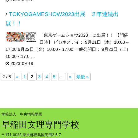
TOKYOGAMESHOW2023出展 ２年連続出
展！！
「東京ゲームショウ2023」に出展！！ 【開催
日時】 ビジネスデイ： 9月21日（木）10:00～
17:00 9月22日（金）10:00～17:00 一般公開日： 9月23日（土）
10:00～17:0 …
2023-09-19
2 / 8
«
1
2
3
4
5
...
»
最後 »
学校法人 中央情報学園
早稲田文理専門学校
〒171-0033 東京都豊島区高田2-6-7