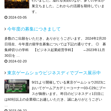
行いました。溢れる笑顔のなか、多くの学生が
巣立ちました。これからの活躍を期待していま
す。
2024-03-05
今年度の募集につきまして
多数のご出願をいただき、ありがとうございます。 2024年2月20
日現在、今年度の留学生募集については下記の通りです。 ◎ 募
集締切りの学科 【ビジネス起業経営学科】 →2023年11月
30日を …
2024-02-20
東京ゲームショウビジネスディでブース展示中
9/21より開催している東京ゲームショウ2023に
おいてゲームアカデミーコーナー03-C29にブー
スが御座います。 昨日のビジネスディ1日目に
は60社以上の企業様にお越しいただき、誠にありがとうござい
…
2023-09-22