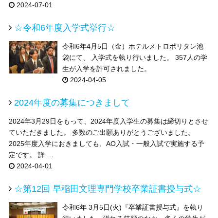
2024-07-01
☆令和6年度入学式挙行☆
令和6年4月5日（金）ホテルメトロポリタン池
袋にて、 入学式を執り行いました。 357人の学
生が入学を許可されました。
2024-04-05
2024年度の募集につきまして
2024年3月29日をもって、2024年度入学生の募集は締切りとさせ
ていただきました。 多数のご出願ありがとうございました。
2025年度入学におきましても、AO入試・一般入試で実施する予
定です。 詳 …
2024-04-01
☆第12回 早稲田文理専門学校卒業証書授与式☆
令和6年 3月5日(火)『卒業証書授与式』を執り