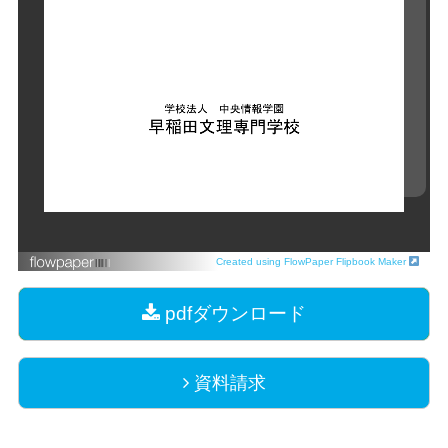
Created using FlowPaper Flipbook Maker
pdfダウンロード
資料請求