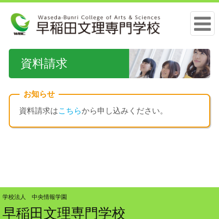
資料請求
お知らせ
資料請求は
こちら
から申し込みください。
学校法人 中央情報学園
早稲田文理専門学校